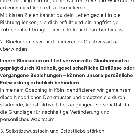
Life Coaching hilft dir, deine wahren Ziele und Wünsche zu
erkennen und konkret zu formulieren.
Mit klaren Zielen kannst du dein Leben gezielt in die
Richtung lenken, die dich erfüllt und dir langfristige
Zufriedenheit bringt – hier in Köln und darüber hinaus.
2. Blockaden lösen und limitierende Glaubenssätze
überwinden
Innere Blockaden und tief verwurzelte Glaubenssätze –
geprägt durch Kindheit, gesellschaftliche Einflüsse oder
vergangene Beziehungen – können unsere persönliche
Entwicklung erheblich behindern.
In meinem Coaching in Köln identifizieren wir gemeinsam
diese hinderlichen Denkmuster und ersetzen sie durch
stärkende, konstruktive Überzeugungen. So schaffst du
die Grundlage für nachhaltige Veränderung und
persönliches Wachstum.
3. Selbstbewusstsein und Selbstliebe stärken