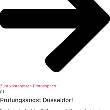
Zum kostenlosen Erstgespäch
01
Prüfungsangst Düsseldorf