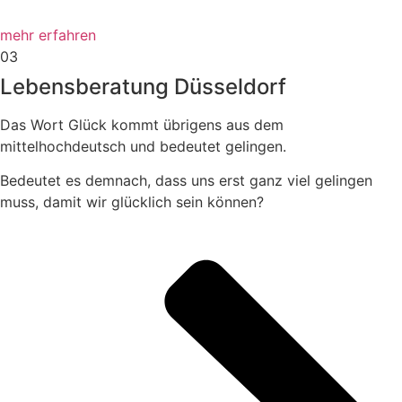
mehr erfahren
03
Lebensberatung Düsseldorf
Das Wort Glück kommt übrigens aus dem
mittelhochdeutsch und bedeutet gelingen.
Bedeutet es demnach, dass uns erst ganz viel gelingen
muss, damit wir glücklich sein können?